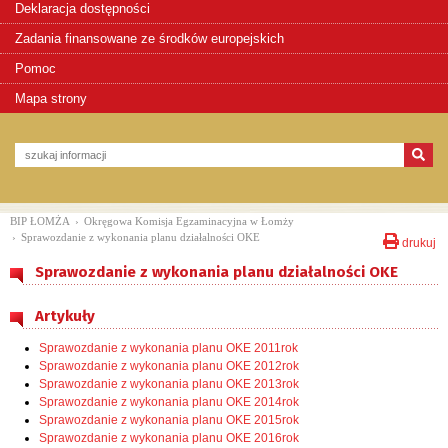
Deklaracja dostępności
Zadania finansowane ze środków europejskich
Pomoc
Mapa strony
BIP ŁOMŻA
›
Okręgowa Komisja Egzaminacyjna w Łomży
›
Sprawozdanie z wykonania planu działalności OKE
drukuj
Sprawozdanie z wykonania planu działalności OKE
Artykuły
Sprawozdanie z wykonania planu OKE 2011rok
Sprawozdanie z wykonania planu OKE 2012rok
Sprawozdanie z wykonania planu OKE 2013rok
Sprawozdanie z wykonania planu OKE 2014rok
Sprawozdanie z wykonania planu OKE 2015rok
Sprawozdanie z wykonania planu OKE 2016rok