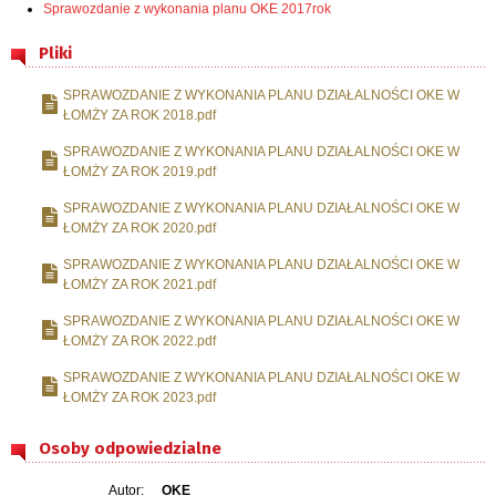
Sprawozdanie z wykonania planu OKE 2017rok
Pliki
SPRAWOZDANIE Z WYKONANIA PLANU DZIAŁALNOŚCI OKE W
ŁOMŻY ZA ROK 2018.pdf
SPRAWOZDANIE Z WYKONANIA PLANU DZIAŁALNOŚCI OKE W
ŁOMŻY ZA ROK 2019.pdf
SPRAWOZDANIE Z WYKONANIA PLANU DZIAŁALNOŚCI OKE W
ŁOMŻY ZA ROK 2020.pdf
SPRAWOZDANIE Z WYKONANIA PLANU DZIAŁALNOŚCI OKE W
ŁOMŻY ZA ROK 2021.pdf
SPRAWOZDANIE Z WYKONANIA PLANU DZIAŁALNOŚCI OKE W
ŁOMŻY ZA ROK 2022.pdf
SPRAWOZDANIE Z WYKONANIA PLANU DZIAŁALNOŚCI OKE W
ŁOMŻY ZA ROK 2023.pdf
Osoby odpowiedzialne
Autor:
OKE