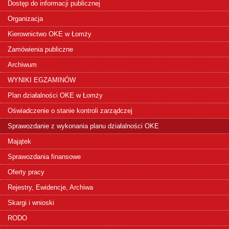
Dostęp do informacji publicznej
Organizacja
Kierownictwo OKE w Łomży
Zamówienia publiczne
Archiwum
WYNIKI EGZAMINÓW
Plan działalności OKE w Łomży
Oświadczenie o stanie kontroli zarządczej
Sprawozdanie z wykonania planu działalności OKE
Majątek
Sprawozdania finansowe
Oferty pracy
Rejestry, Ewidencje, Archiwa
Skargi i wnioski
RODO