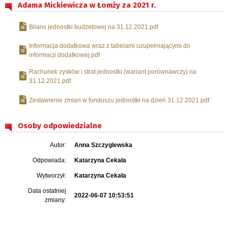
Adama Mickiewicza w Łomży za 2021 r.
Bilans jednostki budżetowej na 31.12.2021.pdf
Informacja dodatkowa wraz z tabelami uzupełniającymi do
informacji dodatkowej.pdf
Rachunek zysków i strat jednostki (wariant porównawczy) na
31.12.2021.pdf
Zestawienie zmian w funduszu jednostki na dzień 31.12.2021.pdf
Osoby odpowiedzialne
Autor:
Anna Szczyglewska
Odpowiada:
Katarzyna Cekała
Wytworzył:
Katarzyna Cekała
Data ostatniej
2022-06-07 10:53:51
zmiany: