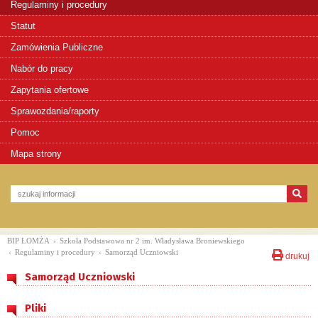
Regulaminy i procedury
Statut
Zamówienia Publiczne
Nabór do pracy
Zapytania ofertowe
Sprawozdania/raporty
Pomoc
Mapa strony
BIP ŁOMŻA
›
Szkoła Podstawowa nr 2 im. Władysława Broniewskiego
›
Regulaminy i procedury
›
Samorząd Uczniowski
drukuj
Samorząd Uczniowski
Pliki