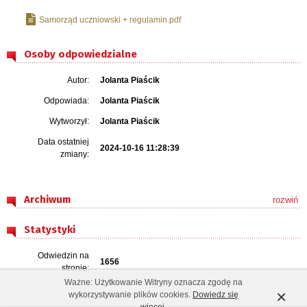
Samorząd uczniowski + regulamin.pdf
Osoby odpowiedzialne
Autor:
Jolanta Piaścik
Odpowiada:
Jolanta Piaścik
Wytworzył:
Jolanta Piaścik
Data ostatniej
2024-10-16 11:28:39
zmiany:
Archiwum
rozwiń
Statystyki
Odwiedzin na
1656
stronie:
Ważne: Użytkowanie Witryny oznacza zgodę na
×
wykorzystywanie plików cookies.
Dowiedz się