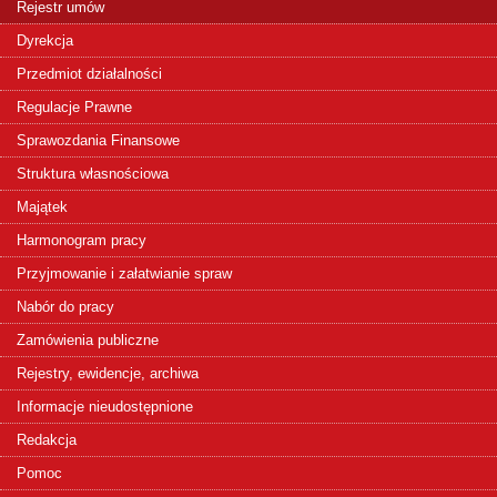
Rejestr umów
Dyrekcja
Przedmiot działalności
Regulacje Prawne
Sprawozdania Finansowe
Struktura własnościowa
Majątek
Harmonogram pracy
Przyjmowanie i załatwianie spraw
Nabór do pracy
Zamówienia publiczne
Rejestry, ewidencje, archiwa
Informacje nieudostępnione
Redakcja
Pomoc