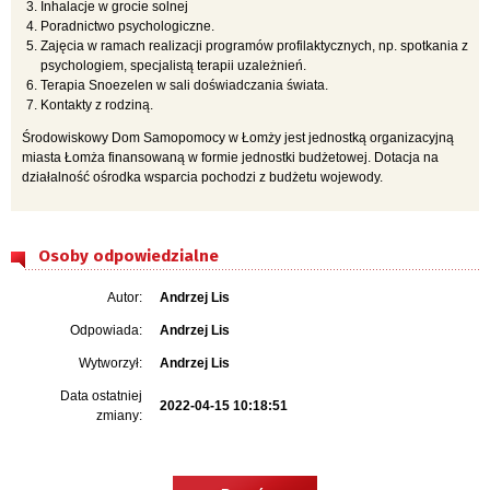
Inhalacje w grocie solnej
Poradnictwo psychologiczne.
Zajęcia w ramach realizacji programów profilaktycznych, np. spotkania z
psychologiem, specjalistą terapii uzależnień.
Terapia Snoezelen w sali doświadczania świata.
Kontakty z rodziną.
Środowiskowy Dom Samopomocy w Łomży jest jednostką organizacyjną
miasta Łomża finansowaną w formie jednostki budżetowej. Dotacja na
działalność ośrodka wsparcia pochodzi z budżetu wojewody.
Osoby odpowiedzialne
Autor:
Andrzej Lis
Odpowiada:
Andrzej Lis
Wytworzył:
Andrzej Lis
Data ostatniej
2022-04-15 10:18:51
zmiany: