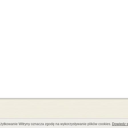
żytkowanie Witryny oznacza zgodę na wykorzystywanie plików cookies.
Dowiedz s