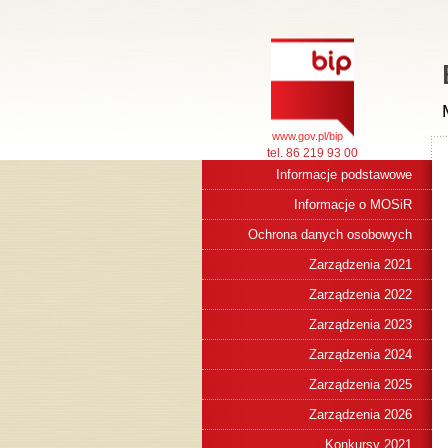
www.gov.pl/bip
tel. 86 219 93 00
Informacje podstawowe
Informacje o MOSiR
Ochrona danych osobowych
Zarządzenia 2021
Zarządzenia 2022
Zarządzenia 2023
Zarządzenia 2024
Zarządzenia 2025
Zarządzenia 2026
Konkursy 2021