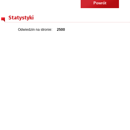
Powrót
Statystyki
Odwiedzin na stronie:
2500