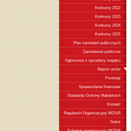
Konkursy 2022
Konkursy 2023
Konkursy 2024
Konkursy 2025
Plan zamówień publicznych
Zamówienia publiczne
Ogłoszenia o sprzedaży majątku
Rejestr umów
Przetargi
Sprawozdania finansowe
Standardy Ochrony Małoletnich
Kontakt
Regulamin Organizacyjny MOSiR
Statut
Schemat organizacyjny MOSiR