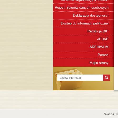
Rejestr zbiorów danych osobowych
Deklaracja dostępności
Dostęp do informacji publicznej
Redakcja BIP
ePUAP
ARCHIWUM
Pomoc
Mapa strony
Ważne: U