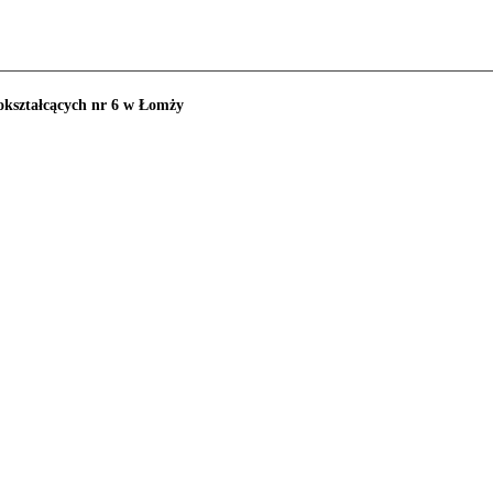
okształcących nr 6 w Łomży