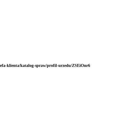
refa-klienta/katalog-spraw/profil-urzedu/ZSEiOnr6