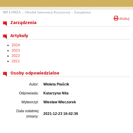
BIP ŁOMŻA
›
Ośrodek Interwencji Kryzysowej
›
Zarządzenia
drukuj
Zarządzenia
Artykuły
2024
2023
2022
2021
Osoby odpowiedzialne
Autor:
Wioleta Piaścik
Odpowiada:
Katarzyna Nita
Wytworzył:
Wiesław Wieczorek
Data ostatniej
2021-12-23 16:42:36
zmiany: