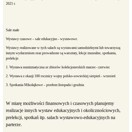
2021 r.
Sale małe
Wystawy czasowe – sale edukacyjno - wystawowe.
Wystawy realizowane w tych salach są wystawami samodzielnymi lub towarzyszą
innym wydarzeniom oraz prowadzone są warsztaty, lekcje muzealne, spotkania,
prelekcje.
1. Wystawa numizmatyczna ze zbiorów kolekcjonerskich marzec- czerwiec
2. Wystawa z okazji 100 rocznicy wojny polsko-sowieckiej sierpień - wrzesień
3. Spotkania Mikołajkowe – przełom listopada i grudnia
W miarę możliwości finansowych i czasowych planujemy
realizacje innych wystaw edukacyjnych i okolicznościowych,
prelekcji, spotkań itp. salach wystawowo-edukacyjnych na
parterze.