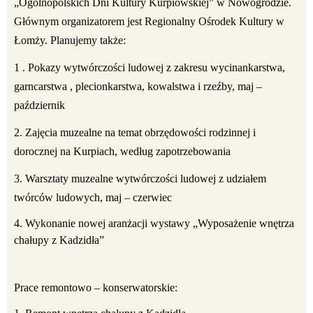
„Ogólnopolskich Dni Kultury Kurpiowskiej” w Nowogrodzie.
Głównym organizatorem jest Regionalny Ośrodek Kultury w
Łomży. Planujemy także:
1 . Pokazy wytwórczości ludowej z zakresu wycinankarstwa,
garncarstwa , plecionkarstwa, kowalstwa i rzeźby, maj –
październik
2. Zajęcia muzealne na temat obrzędowości rodzinnej i
dorocznej na Kurpiach, według zapotrzebowania
3. Warsztaty muzealne wytwórczości ludowej z udziałem
twórców ludowych, maj – czerwiec
4. Wykonanie nowej aranżacji wystawy „Wyposażenie wnętrza
chałupy z Kadzidła”
Prace remontowo – konserwatorskie: