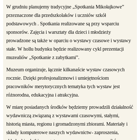
W grudniu planujemy tradycyjne „Spotkania Mikołajkowe”
przeznaczone dla przedszkolaków i uczniów szkół
podstawowych . Spotkania realizowane są przy wsparciu
sponsorów.
Zajęcia i warsztaty dla dzieci i młodzieży
prowadzone są także w oparciu o wystawy czasowe i wystawy
stałe. W hollu budynku będzie realizowany cykl prezentacji
muzealiów „Spotkanie z zabytkami”.
Muzeum organizuje, łącznie kilkanaście wystaw czasowych
rocznie. Dzięki profesjonalizmowi i umiejętnościom
pracowników merytorycznych tematyka tych wystaw jest
różnorodna, edukacyjna i atrakcyjna.
W miarę posiadanych środków będziemy prowadzili działalność
wydawniczą związaną z wystawami czasowymi, stałymi,
historią miasta, regionu i gromadzonymi zbiorami. Materiały i
składy komputerowe naszych wydawnictw- zaproszenia,