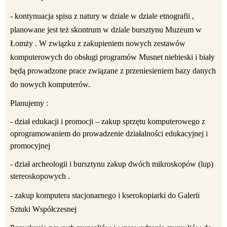
- kontynuacja spisu z natury w dziale w dziale etnografii ,
planowane jest też skontrum w dziale bursztynu Muzeum w
Łomży . W związku z zakupieniem nowych zestawów
komputerowych do obsługi programów Musnet niebieski i biały
będą prowadzone prace związane z przeniesieniem bazy danych
do nowych komputerów.
Planujemy :
- dział edukacji i promocji – zakup sprzętu komputerowego z
oprogramowaniem do prowadzenie działalności edukacyjnej i
promocyjnej
- dział archeologii i bursztynu zakup dwóch mikroskopów (lup)
stereoskopowych .
- zakup komputera stacjonarnego i kserokopiarki do Galerii
Sztuki Współczesnej