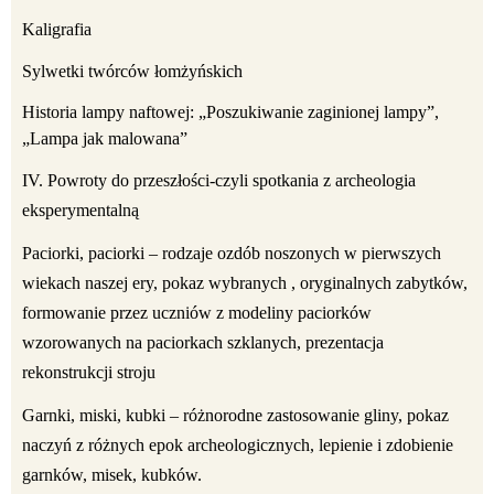
Kaligrafia
Sylwetki twórców łomżyńskich
Historia lampy naftowej: „Poszukiwanie zaginionej lampy”,
„Lampa jak malowana”
IV. Powroty do przeszłości-czyli spotkania z archeologia
eksperymentalną
Paciorki, paciorki – rodzaje ozdób noszonych w pierwszych
wiekach naszej ery, pokaz wybranych , oryginalnych zabytków,
formowanie przez uczniów z modeliny paciorków
wzorowanych na paciorkach szklanych, prezentacja
rekonstrukcji stroju
Garnki, miski, kubki – różnorodne zastosowanie gliny, pokaz
naczyń z różnych epok archeologicznych, lepienie i zdobienie
garnków, misek, kubków.