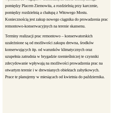
pomiędzy Placem Ziemowita, a rozdzielnią przy karczmie,
pomiędzy rozdzielnią a chałupą z Witowego Mostu.
Koniecznością jest zakup nowego ciągnika do prowadzenia prac
remontowo-konserwacyjnych na terenie skansenu.
Terminy realizacji prac remontowo – konserwatorskich
uzależnione są od możliwości zakupu drewna, środków
konserwujących itp. od warunków klimatycznych oraz
uzupełnia zatrudnia w brygadzie rzemieślniczej te czynniki
zdecydowanie wpływają na możliwości prowadzenia prac na
otwartym terenie i w drewnianych obiektach zabytkowych.
Prace te planujemy w miesiącach od kwietnia do października.