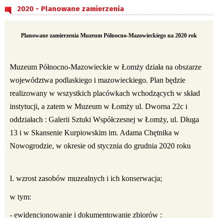
2020 - Planowane zamierzenia
Planowane zamierzenia Muzeum Północno-Mazowieckiego na 2020 rok
Muzeum Północno-Mazowieckie w Łomży działa na obszarze
województwa podlaskiego i mazowieckiego. Plan będzie
realizowany w wszystkich placówkach wchodzących w skład
instytucji, a zatem w Muzeum w Łomży ul. Dworna 22c i
oddziałach : Galerii Sztuki Współczesnej w Łomży, ul. Długa
13 i w Skansenie Kurpiowskim im. Adama Chętnika w
Nowogrodzie, w okresie od stycznia do grudnia 2020 roku
I. wzrost zasobów muzealnych i ich konserwacja;
w tym:
- ewidencjonowanie i dokumentowanie zbiorów :