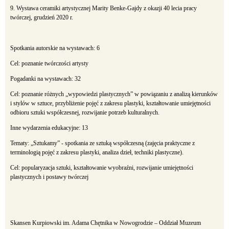
9. Wystawa ceramiki artystycznej Marity Benke-Gajdy z okazji 40 lecia pracy
twórczej, grudzień 2020 r.
Spotkania autorskie na wystawach: 6
Cel: poznanie twórczości artysty
Pogadanki na wystawach: 32
Cel: poznanie różnych „wypowiedzi plastycznych” w powiązaniu z analizą kierunków
i stylów w sztuce, przybliżenie pojęć z zakresu plastyki, kształtowanie umiejętności
odbioru sztuki współczesnej, rozwijanie potrzeb kulturalnych.
Inne wydarzenia edukacyjne: 13
Tematy: „Sztukamy” - spotkania ze sztuką współczesną (zajęcia praktyczne z
terminologią pojęć z zakresu plastyki, analiza dzieł, techniki plastyczne).
Cel: popularyzacja sztuki, kształtowanie wyobraźni, rozwijanie umiejętności
plastycznych i postawy twórczej
Skansen Kurpiowski im. Adama Chętnika w Nowogrodzie – Oddział Muzeum