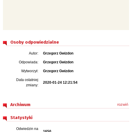
Osoby odpowiedzialne
Autor:
Grzegorz Gwizdon
Odpowiada:
Grzegorz Gwizdon
Wytworzył:
Grzegorz Gwizdon
Data ostatniej
2020-01-24 12:21:54
zmiany:
Archiwum
rozwiń
Statystyki
Odwiedzin na
1650