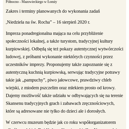
Północno - Mazowieckiego w Łomży
Zakres i terminy planowanych do wykonania zadań
Niedziela na św. Rocha” – 16 sierpień 2020 r.
„
Impreza ponadregionalna mająca na celu przybliżenie
społeczności lokalnej, a także turystom, tradycyjnej kultury
kurpiowskiej. Odbędą się też pokazy autentycznej wytwórczości
ludowej, z próbami wykonanie niektórych czynności przez
uczestników imprezy. Proponujemy także zapoznanie się z
autentyczną kuchnią kurpiowską, serwując tradycyjne potrawy
takie jak „pampuchy”, piwo jałowcowe, prawdziwy chleb
wiejski, z miodem pszczelim oraz mlekiem prosto od krowy.
Dajemy możliwość także udziału w odbywających się na terenie
Skansenu tradycyjnych grach i zabawach zręcznościowych,
które są adresowane nie tylko do dzieci ale i dorosłych.
W czerwcu muzeum będzie jak co roku współorganizatorem