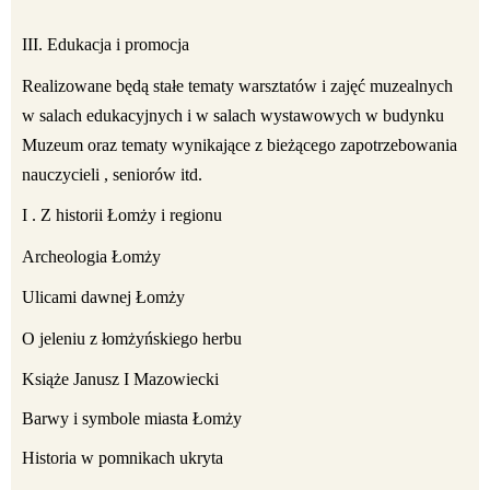
III. Edukacja i promocja
Realizowane będą stałe tematy warsztatów i zajęć muzealnych
w salach edukacyjnych i w salach wystawowych w budynku
Muzeum oraz tematy wynikające z bieżącego zapotrzebowania
nauczycieli , seniorów itd.
I . Z historii Łomży i regionu
Archeologia Łomży
Ulicami dawnej Łomży
O jeleniu z łomżyńskiego herbu
Książe Janusz I Mazowiecki
Barwy i symbole miasta Łomży
Historia w pomnikach ukryta