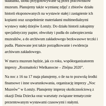
składanki, ulotki przygotowywane są przez pracowników
muzeum. Planujemy także wymianę zdjęć z zbiorów działu
historii eksponowanych na wystawie stałej i zastąpienie ich
kopiami oraz uzupełnienie materiałami multimedialnymi
wystawy stałej dziejów Łomży. Do działu historii zakupimy
specjalistyczny papier, obwoluty i pudła do zabezpieczenia
muzealiów, a do archiwum zakładowego bezkwasowe teczki i
pudla. Planowane jest także porządkowanie i ewidencja
archiwum zakładowego.
W marcu muzeum będzie, jak co roku, współorganizatorem
imprezy „Rozmaitości Wielkanocne – Zbójna 2020”.
Na noc z 16 na 17 maja planujemy, o ile na to pozwolą środki
finansowe i inne uwarunkowania, organizację imprezy „Noc
Muzeów” w Łomży. Planujemy imprezę okolicznościową z
okazji Dnia Dziecka oraz warsztaty związane tematycznie
prezentowanym wystawami czasowymi i stałymi.