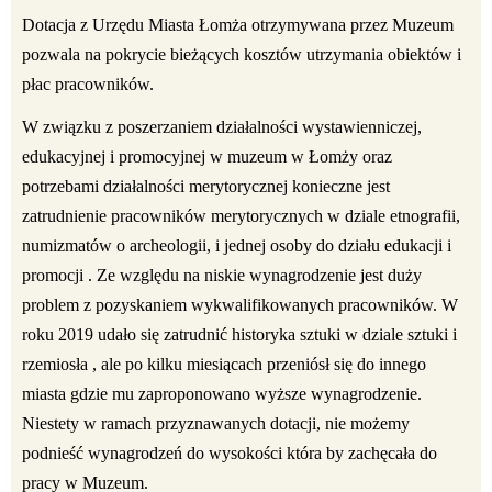
Dotacja z Urzędu Miasta Łomża otrzymywana przez Muzeum
pozwala na pokrycie bieżących kosztów utrzymania obiektów i
płac pracowników.
W związku z poszerzaniem działalności wystawienniczej,
edukacyjnej i promocyjnej w muzeum w Łomży oraz
potrzebami działalności merytorycznej konieczne jest
zatrudnienie pracowników merytorycznych w dziale etnografii,
numizmatów o archeologii, i jednej osoby do działu edukacji i
promocji . Ze względu na niskie wynagrodzenie jest duży
problem z pozyskaniem wykwalifikowanych pracowników. W
roku 2019 udało się zatrudnić historyka sztuki w dziale sztuki i
rzemiosła , ale po kilku miesiącach przeniósł się do innego
miasta gdzie mu zaproponowano wyższe wynagrodzenie.
Niestety w ramach przyznawanych dotacji, nie możemy
podnieść wynagrodzeń do wysokości która by zachęcała do
pracy w Muzeum.