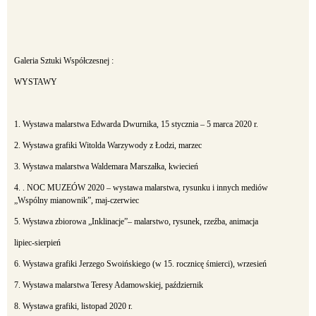
Galeria Sztuki Współczesnej
:
WYSTAWY
1. Wystawa malarstwa Edwarda Dwurnika, 15 stycznia – 5 marca 2020 r.
2. Wystawa grafiki Witolda Warzywody z Łodzi, marzec
3. Wystawa malarstwa Waldemara Marszałka, kwiecień
4. . NOC MUZEÓW 2020 – wystawa malarstwa, rysunku i innych mediów
„Wspólny mianownik”, maj-czerwiec
5. Wystawa zbiorowa „Inklinacje”– malarstwo, rysunek, rzeźba, animacja
lipiec-sierpień
6. Wystawa grafiki Jerzego Swoińskiego (w 15. rocznicę śmierci), wrzesień
7. Wystawa malarstwa Teresy Adamowskiej, październik
8. Wystawa grafiki,
listopad
2020
r.