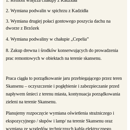
1. Remont wnętrza chałupy z Kadzidła
2. Wymiana podwalin w spichrzu z Kadzidła
3. Wymiana drugiej połaci gontowego poszycia dachu na
dworze z Brzózek
4. Wymiana podwaliny w chałupie „Cepelia”
8. Zakup drewna i środków konserwujących do prowadzenia
prac remontowych w obiektach na terenie skansenu.
Praca ciągła to porządkowanie jaru przebiegającego przez teren
Skansenu – oczyszczenie i pogłębienie i zabezpieczanie przed
napływem śmieci z terenu miasta, kontynuacja porządkowania
zieleni na terenie Skansenu.
Planujemy rozpoczęcie wymiana oświetlenia strażniczego i
ekspozycyjnego / słupów i lamp/ na terenie Skansenu oraz
wymiana ze względów technicznych kabla elektrycznego