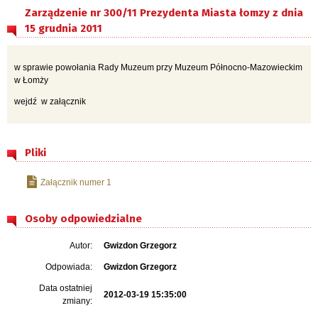
Zarządzenie nr 300/11 Prezydenta Miasta łomzy z dnia
15 grudnia 2011
w sprawie powołania Rady Muzeum przy Muzeum Północno-Mazowieckim
w Łomży
wejdź w załącznik
Pliki
Załącznik numer 1
Osoby odpowiedzialne
Autor:
Gwizdon Grzegorz
Odpowiada:
Gwizdon Grzegorz
Data ostatniej
2012-03-19 15:35:00
zmiany: