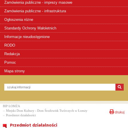
Zamówienia publiczne - imprezy masowe
Zamówienia publiczne - infrastruktura
Ogłoszenia różne
Standardy Ochrony Małoletnich
Informacje nieudostępnione
RODO
Redakcja
Pomoc
Mapa strony
BIP ŁOMŻA
›
Miejski Dom Kultury - Dom Środowisk Twórczych w Łomży
drukuj
›
Przedmiot działalności
Przedmiot działalności