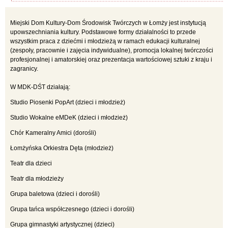
Miejski Dom Kultury-Dom Środowisk Twórczych w Łomży jest instytucją
upowszechniania kultury. Podstawowe formy działalności to przede
wszystkim praca z dziećmi i młodzieżą w ramach edukacji kulturalnej
(zespoły, pracownie i zajęcia indywidualne), promocja lokalnej twórczości
profesjonalnej i amatorskiej oraz prezentacja wartościowej sztuki z kraju i
zagranicy.
W MDK-DŚT działają:
Studio Piosenki PopArt (dzieci i młodzież)
Studio Wokalne eMDeK (dzieci i młodzież)
Chór Kameralny Amici (dorośli)
Łomżyńska Orkiestra Dęta (młodzież)
Teatr dla dzieci
Teatr dla młodzieży
Grupa baletowa (dzieci i dorośli)
Grupa tańca współczesnego (dzieci i dorośli)
Grupa gimnastyki artystycznej (dzieci)