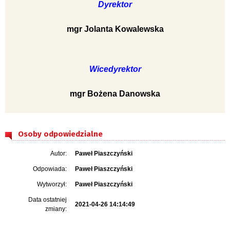
Dyrektor
mgr Jolanta Kowalewska
Wicedyrektor
mgr Bożena Danowska
Osoby odpowiedzialne
Autor:
Paweł Piaszczyński
Odpowiada:
Paweł Piaszczyński
Wytworzył:
Paweł Piaszczyński
Data ostatniej
2021-04-26 14:14:49
zmiany: