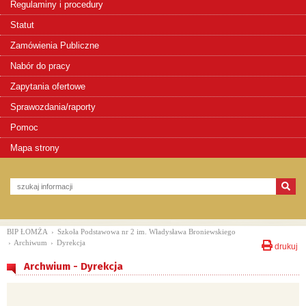
Regulaminy i procedury
Statut
Zamówienia Publiczne
Nabór do pracy
Zapytania ofertowe
Sprawozdania/raporty
Pomoc
Mapa strony
BIP ŁOMŻA
›
Szkoła Podstawowa nr 2 im. Władysława Broniewskiego
›
Archiwum
›
Dyrekcja
drukuj
Archwium - Dyrekcja