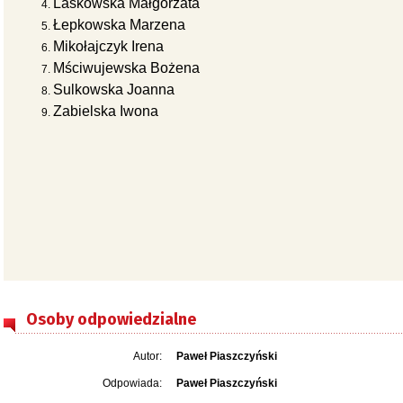
Laskowska Małgorzata
Łepkowska Marzena
Mikołajczyk Irena
Mściwujewska Bożena
Sulkowska Joanna
Zabielska Iwona
Osoby odpowiedzialne
Autor:
Paweł Piaszczyński
Odpowiada:
Paweł Piaszczyński