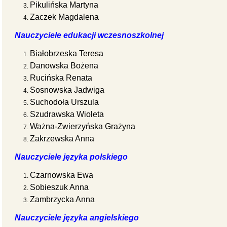
Pikulińska Martyna
Zaczek Magdalena
Nauczyciele edukacji wczesnoszkolnej
Białobrzeska Teresa
Danowska Bożena
Rucińska Renata
Sosnowska Jadwiga
Suchodoła Urszula
Szudrawska Wioleta
Ważna-Zwierzyńska Grażyna
Zakrzewska Anna
Nauczyciele języka polskiego
Czarnowska Ewa
Sobieszuk Anna
Zambrzycka Anna
Nauczyciele języka angielskiego