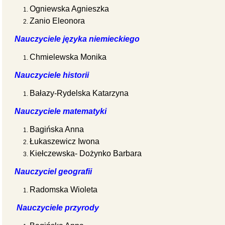
Ogniewska Agnieszka
Zanio Eleonora
Nauczyciele języka niemieckiego
Chmielewska Monika
Nauczyciele historii
Bałazy-Rydelska Katarzyna
Nauczyciele matematyki
Bagińska Anna
Łukaszewicz Iwona
Kiełczewska- Dożynko Barbara
Nauczyciel geografii
Radomska Wioleta
Nauczyciele przyrody