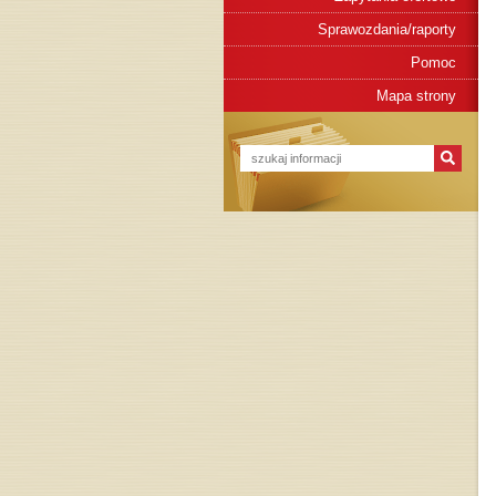
Sprawozdania/raporty
Pomoc
Mapa strony