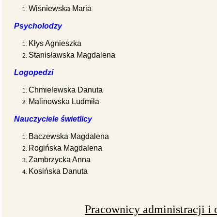
Wiśniewska Maria
Psycholodzy
Kłys Agnieszka
Stanisławska Magdalena
Logopedzi
Chmielewska Danuta
Malinowska Ludmiła
Nauczyciele świetlicy
Baczewska Magdalena
Rogińska Magdalena
Zambrzycka Anna
Kosińska Danuta
Pracownicy administracji i 