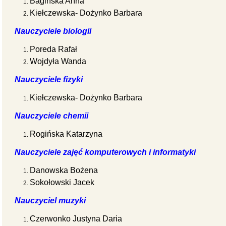
Bagińska Anna
Kiełczewska- Dożynko Barbara
Nauczyciele biologii
Poreda Rafał
Wojdyła Wanda
Nauczyciele fizyki
Kiełczewska- Dożynko Barbara
Nauczyciele chemii
Rogińska Katarzyna
Nauczyciele zajęć komputerowych i informatyki
Danowska Bożena
Sokołowski Jacek
Nauczyciel muzyki
Czerwonko Justyna Daria