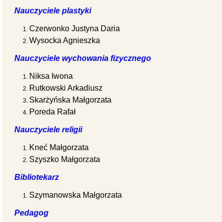
Nauczyciele plastyki
Czerwonko Justyna Daria
Wysocka Agnieszka
Nauczyciele wychowania fizycznego
Niksa Iwona
Rutkowski Arkadiusz
Skarżyńska Małgorzata
Poreda Rafał
Nauczyciele religii
Kneć Małgorzata
Szyszko Małgorzata
Bibliotekarz
Szymanowska Małgorzata
Pedagog