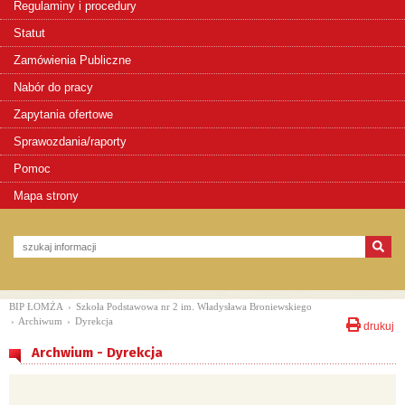
Regulaminy i procedury
Statut
Zamówienia Publiczne
Nabór do pracy
Zapytania ofertowe
Sprawozdania/raporty
Pomoc
Mapa strony
BIP ŁOMŻA
›
Szkoła Podstawowa nr 2 im. Władysława Broniewskiego
›
Archiwum
›
Dyrekcja
drukuj
Archwium - Dyrekcja