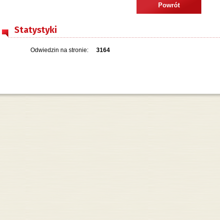
Powrót
Statystyki
Odwiedzin na stronie:
3164