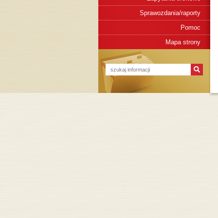
Sprawozdania/raporty
Pomoc
Mapa strony