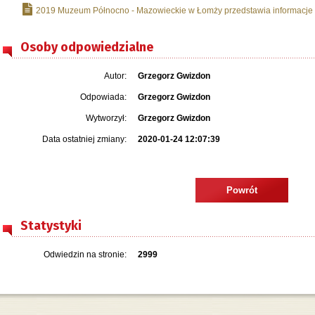
2019 Muzeum Północno - Mazowieckie w Łomży przedstawia informacje z
Osoby odpowiedzialne
Autor:
Grzegorz Gwizdon
Odpowiada:
Grzegorz Gwizdon
Wytworzył:
Grzegorz Gwizdon
Data ostatniej zmiany:
2020-01-24 12:07:39
Powrót
Statystyki
Odwiedzin na stronie:
2999